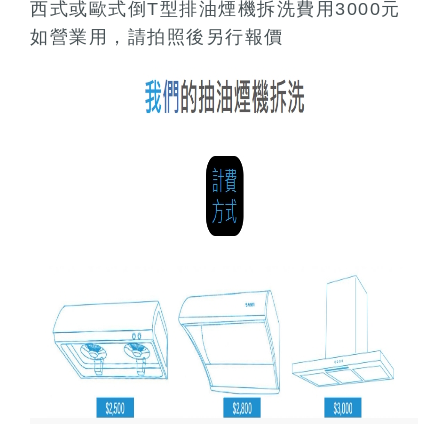
西式或歐式倒T型排油煙機拆洗費用3000元
如營業用，請拍照後另行報價