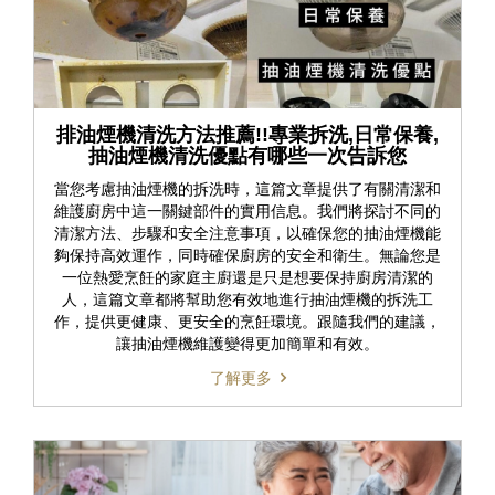
排油煙機清洗方法推薦!!專業拆洗,日常保養,
抽油煙機清洗優點有哪些一次告訴您
當您考慮抽油煙機的拆洗時，這篇文章提供了有關清潔和
維護廚房中這一關鍵部件的實用信息。我們將探討不同的
清潔方法、步驟和安全注意事項，以確保您的抽油煙機能
夠保持高效運作，同時確保廚房的安全和衛生。無論您是
一位熱愛烹飪的家庭主廚還是只是想要保持廚房清潔的
人，這篇文章都將幫助您有效地進行抽油煙機的拆洗工
作，提供更健康、更安全的烹飪環境。跟隨我們的建議，
讓抽油煙機維護變得更加簡單和有效。
了解更多