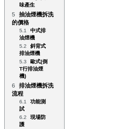
味產生
抽油煙機拆洗
的價格
中式排
油煙機
斜背式
排油煙機
歐式(倒
T行排油煙
機)
排油煙機拆洗
流程
功能測
試
現場防
護