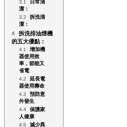
日常清
潔：
拆洗清
潔：
拆洗排油煙機
的五大優點：
增加機
器使用效
率，節能又
省電
延長電
器使用壽命
預防意
外發生
保護家
人健康
減少異