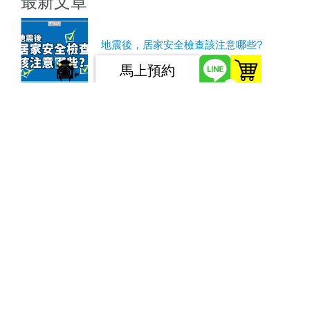
最新文章
地震後，居家安全檢查該注意哪些?
馬上預約
0
優質辦公室清潔打掃三大竅門，ptt鄉民推
薦收藏！
裝潢後石材保養與清潔：打造持久美麗的
居家環境
裝潢後石材保養與清潔｜專業室內設計師
分享關鍵經驗