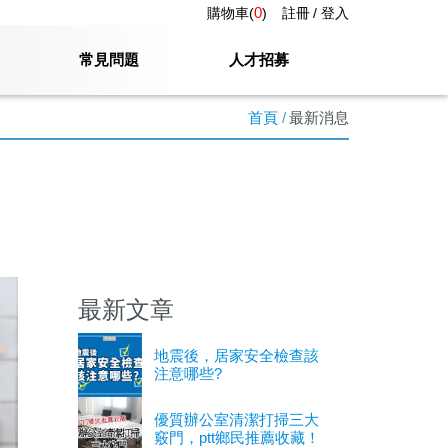
0
購物車(
)
註冊
登入
常見問題
人才招募
首頁
最新消息
最新文章
地震後，居家安全檢查該
注意哪些?
優質辦公室清潔打掃三大
竅門，ptt鄉民推薦收藏！