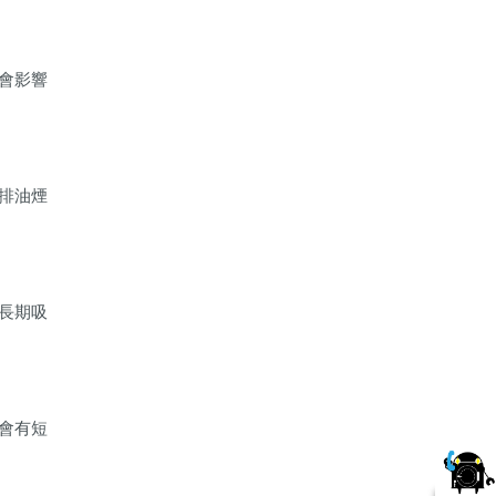
會影響
排油煙
長期吸
會有短