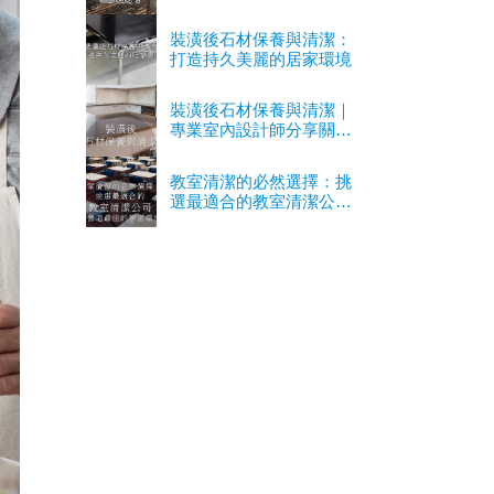
裝潢後石材保養與清潔：
打造持久美麗的居家環境
裝潢後石材保養與清潔｜
專業室內設計師分享關鍵
經驗
教室清潔的必然選擇：挑
選最適合的教室清潔公司
以營造最佳的學習環境