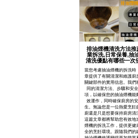
排油煙機清洗方法推薦
業拆洗,日常保養,抽
清洗優點有哪些一次
當您考慮抽油煙機的拆洗時
章提供了有關清潔和維護廚
關鍵部件的實用信息。我們
同的清潔方法、步驟和安
項，以確保您的抽油煙機能
效運作，同時確保廚房的
生。無論您是一位熱愛烹飪
廚還是只是想要保持廚房清
這篇文章都將幫助您有效地
煙機的拆洗工作，提供更健
全的烹飪環境。跟隨我們的
抽油煙機維護變得更加簡單