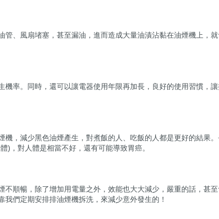
油管、風扇堵塞，甚至漏油，進而造成大量油漬沾黏在油煙機上，就
生機率。同時，還可以讓電器使用年限再加長，良好的使用習慣，讓
煙機，減少黑色油煙產生，對煮飯的人、吃飯的人都是更好的結果。
氣體)，對人體是相當不好，還有可能導致胃癌。
煙不順暢，除了增加用電量之外，效能也大大減少，嚴重的話，甚至
靠我們定期安排排油煙機拆洗，來減少意外發生的！