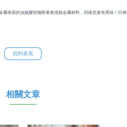
金屬表面的油膩膠狀物附著會侵蝕金屬材料，同樣也會有異味！衍伸
回列表頁
相關文章