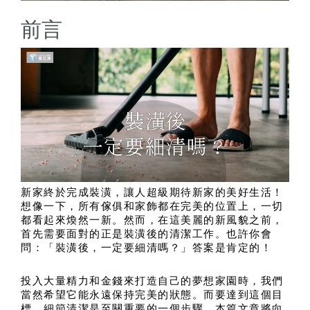
前言
新家終於完成裝潢，讓人超級期待新家的美好生活！
想像一下，所有傢俱和家飾都在完美的位置上，一切
都看起來煥然一新。然而，在這美麗的新風貌之前，
首先需要面對的正是裝潢後的清潔工作。也許你會
問：「裝潢後，一定要細清嗎？」答案是肯定的！
投入大量精力和金錢來打造自己的夢想家園時，我們
當然希望它能永遠保持完美的狀態。而要達到這個目
標，細節清潔是至關重要的一個步驟。本篇文章將向