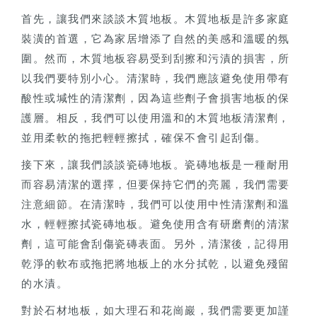
首先，讓我們來談談木質地板。木質地板是許多家庭
裝潢的首選，它為家居增添了自然的美感和溫暖的氛
圍。然而，木質地板容易受到刮擦和污漬的損害，所
以我們要特別小心。清潔時，我們應該避免使用帶有
酸性或堿性的清潔劑，因為這些劑子會損害地板的保
護層。相反，我們可以使用溫和的木質地板清潔劑，
並用柔軟的拖把輕輕擦拭，確保不會引起刮傷。
接下來，讓我們談談瓷磚地板。瓷磚地板是一種耐用
而容易清潔的選擇，但要保持它們的亮麗，我們需要
注意細節。在清潔時，我們可以使用中性清潔劑和溫
水，輕輕擦拭瓷磚地板。避免使用含有研磨劑的清潔
劑，這可能會刮傷瓷磚表面。另外，清潔後，記得用
乾淨的軟布或拖把將地板上的水分拭乾，以避免殘留
的水漬。
對於石材地板，如大理石和花崗巖，我們需要更加謹