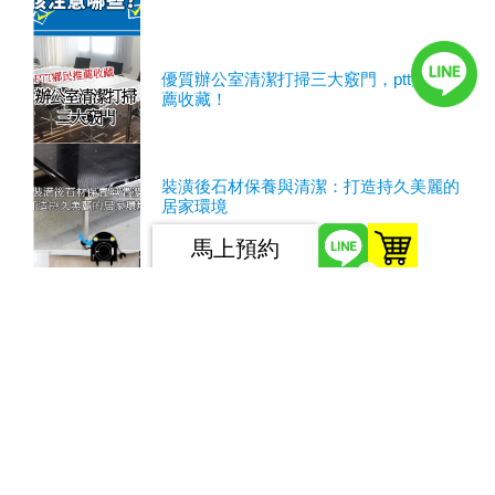
優質辦公室清潔打掃三大竅門，ptt鄉民推
薦收藏！
裝潢後石材保養與清潔：打造持久美麗的
居家環境
馬上預約
0
裝潢後石材保養與清潔｜專業室內設計師
分享關鍵經驗
教室清潔的必然選擇：挑選最適合的教室
清潔公司以營造最佳的學習環境