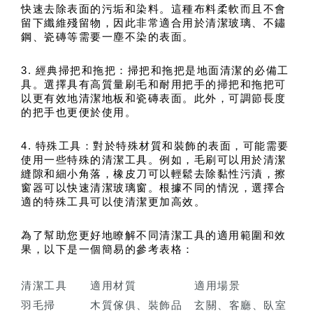
快速去除表面的污垢和染料。這種布料柔軟而且不會
留下纖維殘留物，因此非常適合用於清潔玻璃、不鏽
鋼、瓷磚等需要一塵不染的表面。
3. 經典掃把和拖把：掃把和拖把是地面清潔的必備工
具。選擇具有高質量刷毛和耐用把手的掃把和拖把可
以更有效地清潔地板和瓷磚表面。此外，可調節長度
的把手也更便於使用。
4. 特殊工具：對於特殊材質和裝飾的表面，可能需要
使用一些特殊的清潔工具。例如，毛刷可以用於清潔
縫隙和細小角落，橡皮刀可以輕鬆去除黏性污漬，擦
窗器可以快速清潔玻璃窗。根據不同的情況，選擇合
適的特殊工具可以使清潔更加高效。
為了幫助您更好地瞭解不同清潔工具的適用範圍和效
果，以下是一個簡易的參考表格：
清潔工具
適用材質
適用場景
羽毛掃
木質傢俱、裝飾品
玄關、客廳、臥室