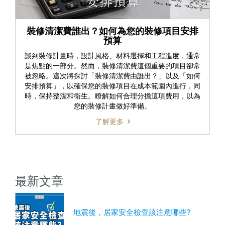
裝修清潔費誰出？如何為您的裝修項目安排
預算
談到裝修計畫時，設計風格、材料選擇和工程進度，通常
是焦點的一部分。然而，裝修清潔費這個重要的項目卻常
被忽略。這次將探討「裝修清潔費由誰出？」以及「如何
安排預算」，以確保您的裝修項目在成本範圍內進行，同
時，保持整潔和衛生。瞭解如何合理分擔這項費用，以為
您的裝修計畫做好準備。
了解更多
最新文章
地震後，居家安全檢查該注意哪些?