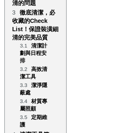
清的問題
徹底清潔，必
收藏的Check
List！保證裝潢細
清的完美品質
清潔計
劃與日程安
排
高效清
潔工具
潔淨隱
蔽處
材質專
屬照顧
定期維
護