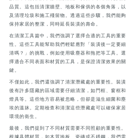
品質。這包括清潔牆壁、地板和傢俱的各個角落，以
及清理垃圾和施工殘留物。透過這些步驟，我們能夠
保持家居的整潔，同時延長裝潢的壽命。
在清潔工具篇中，我們強調了選擇合適的工具的重要
性。這些工具能幫助我們輕鬆應對「裝潢後一定要細
清嗎？」的挑戰，例如使用吸塵器和拖把等工具。選
擇適合不同表面和材質的工具，是保證清潔效果的關
鍵。
不僅如此，我們還強調了清潔潛藏處的重要性。裝潢
後有許多隱藏的區域需要仔細清潔，如門框、窗框和
燈具等。這些地方容易被忽略，但卻是滋生細菌和塵
埃的溫牀。定期檢查和清潔這些潛藏處可以確保家居
環境的衛生。
最後，我們提到了不同材質需要不同照顧的重要性。
根據具體材質，如木質地板、瓷磚或不銹鋼，我們需