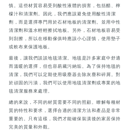
慎。這些材質容易受到酸性液體的損害，包括醋、檸
檬汁和清潔劑。因此，我們應該避免使用酸性清潔
劑，而是選擇專門用於石材地板的清潔劑。並用中性
清潔劑和溫水輕輕擦拭地板。另外，石材地板容易受
到刮擦，所以在移動傢俱時應該小心謹慎，使用墊子
或軟布來保護地板。
最後，讓我們談談地毯清潔。地毯是許多家庭中舒適
而溫暖的選擇，但也容易藏污納垢。為了保持地毯的
清潔，我們可以定期使用吸塵器去除灰塵和碎屑。對
於頑固的污漬，我們可以使用地毯清潔劑或專業的地
毯清潔服務來處理。
總的來說，不同的材質需要不同的照顧。瞭解每種材
質的特性和要求，選擇合適的清潔方法和產品是非常
重要的。只有這樣，我們才能確保裝潢後的家居保持
完美的質量和外觀。