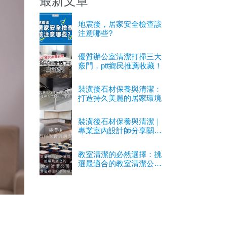
最新文章
地震後，居家安全檢查該
注意哪些?
優質辦公室清潔打掃三大
竅門，ptt鄉民推薦收藏！
裝潢後石材保養與清潔：
打造持久美麗的居家環境
裝潢後石材保養與清潔｜
專業室內設計師分享關鍵
經驗
教室清潔的必然選擇：挑
選最適合的教室清潔公司
以營造最佳的學習環境