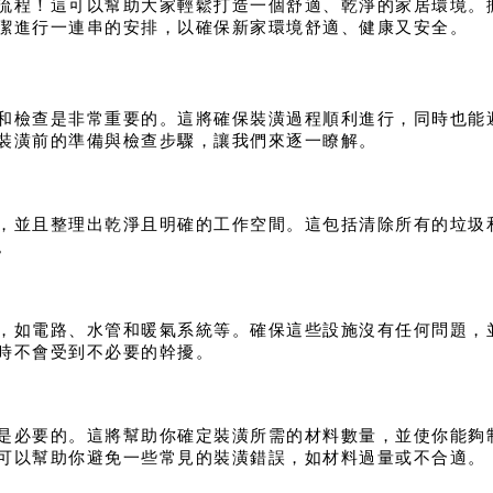
流程！這可以幫助大家輕鬆打造一個舒適、乾淨的家居環境。
潔進行一連串的安排，以確保新家環境舒適、健康又安全。
和檢查是非常重要的。這將確保裝潢過程順利進行，同時也能
裝潢前的準備與檢查步驟，讓我們來逐一瞭解。
，並且整理出乾淨且明確的工作空間。這包括清除所有的垃圾
。
，如電路、水管和暖氣系統等。確保這些設施沒有任何問題，
時不會受到不必要的幹擾。
是必要的。這將幫助你確定裝潢所需的材料數量，並使你能夠
可以幫助你避免一些常見的裝潢錯誤，如材料過量或不合適。