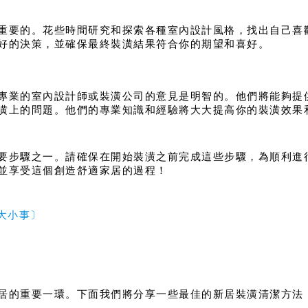
重要的。花些時間研究和探索各種室內設計風格，找出自己喜
好的決策，並確保最終裝潢結果符合你的期望和喜好。
專業的室內設計師或裝潢公司的意見是明智的。他們將能夠提
潢上的問題。他們的專業知識和經驗將大大提高你的裝潢效果
要步驟之一。請確保在開始裝潢之前完成這些步驟，為順利進
並享受這個創造舒適家居的過程！
大小事〕
居的重要一環。下面我們將分享一些最佳的新居裝潢清潔方法