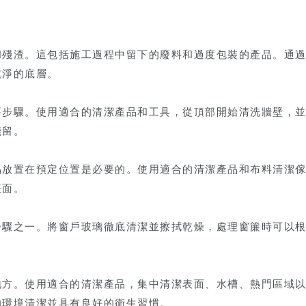
和殘渣。這包括施工過程中留下的廢料和過度包裝的產品。通
乾淨的底層。
要步驟。使用適合的清潔產品和工具，從頂部開始清洗牆壁，
殘留。
品放置在預定位置是必要的。使用適合的清潔產品和布料清潔
表面。
步驟之一。將窗戶玻璃徹底清潔並擦拭乾燥，處理窗簾時可以
地方。使用適合的清潔產品，集中清潔表面、水槽、熱門區域
的環境清潔並具有良好的衛生習慣。