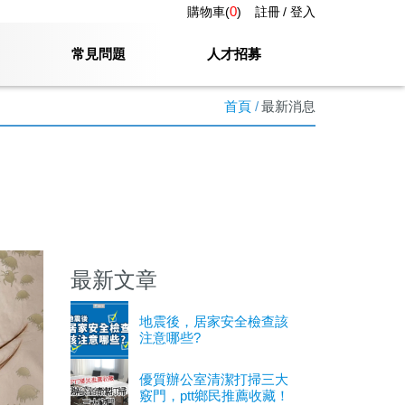
0
購物車(
)
註冊
登入
常見問題
人才招募
首頁
最新消息
最新文章
地震後，居家安全檢查該
注意哪些?
優質辦公室清潔打掃三大
竅門，ptt鄉民推薦收藏！