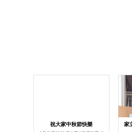
祝大家中秋節快樂
家