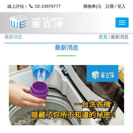
0
線上評估
:02-23979777
購物車(
)
註冊
登入
最新消息
首頁
最新消息
最新消息