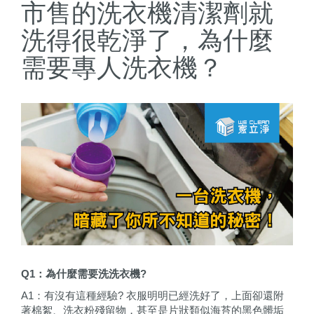
市售的洗衣機清潔劑就
洗得很乾淨了，為什麼
需要專人洗衣機？
Q1：為什麼需要洗洗衣機?
A1：有沒有這種經驗? 衣服明明已經洗好了，上面卻還附
著棉絮、洗衣粉殘留物，甚至是片狀類似海苔的黑色髒垢