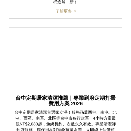
桶煥然一新！
了解更多
台中定期居家清潔推薦｜專業到府定期打掃
費用方案 2026
台中定期居家清潔首選家立淨！服務涵蓋西屯、南屯、北
屯、西區、南區、北區等台中市各行政區，4小時方案最
低NT$2,080起，免綁長約、次數永久有效。專業清潔師
到府服務，環保用品對寵物孩童友善，立即線上估價預