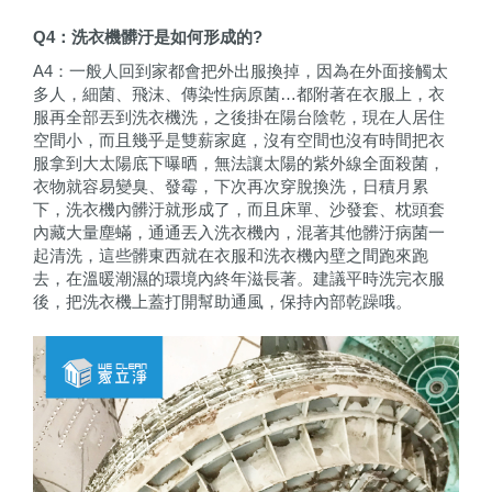
Q4
：洗衣機髒汙是如何形成的?
A4：一般人回到家都會把外出服換掉，因為在外面接觸太
多人，細菌、飛沫、傳染性病原菌…都附著在衣服上，衣
服再全部丟到洗衣機洗，之後掛在陽台陰乾，現在人居住
空間小，而且幾乎是雙薪家庭，沒有空間也沒有時間把衣
服拿到大太陽底下曝晒，無法讓太陽的紫外線全面殺菌，
衣物就容易變臭、發霉，下次再次穿脫換洗，日積月累
下，洗衣機內髒汙就形成了，而且床單、沙發套、枕頭套
內藏大量塵蟎，通通丟入洗衣機內，混著其他髒汙病菌一
起清洗，這些髒東西就在衣服和洗衣機內壁之間跑來跑
去，在溫暖潮濕的環境內終年滋長著。建議平時洗完衣服
後，把洗衣機上蓋打開幫助通風，保持內部乾躁哦。