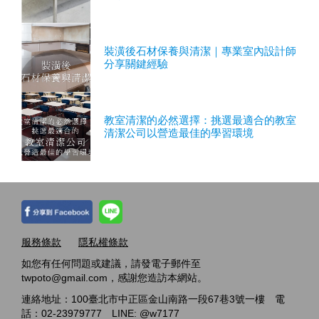
裝潢後石材保養與清潔｜專業室內設計師
分享關鍵經驗
教室清潔的必然選擇：挑選最適合的教室
清潔公司以營造最佳的學習環境
服務條款
隱私權條款
如您有任何問題或建議，請發電子郵件至
twpoto@gmail.com，感謝您造訪本網站。
連絡地址：100臺北市中正區金山南路一段67巷3號一樓 電
話：02-23979777 LINE: @w7177