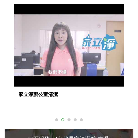
家立淨辦公室清潔
W