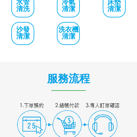
水管
冷氣
床墊
清洗
清潔
清潔
沙發
洗衣機
清潔
清潔
服務流程