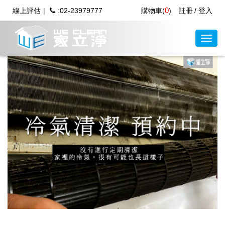
0
線上評估
:02-23979777
購物車(
)
註冊
登入